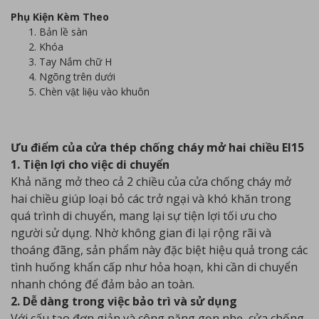
Phụ Kiện Kèm Theo
Bản lề sàn
Khóa
Tay Nắm chữ H
Ngõng trên dưới
Chèn vật liệu vào khuôn
Ưu điểm của cửa thép chống cháy mở hai chiều EI15
1. Tiện lợi cho việc di chuyển
Khả năng mở theo cả 2 chiều của cửa chống cháy mở
hai chiều giúp loại bỏ các trở ngại và khó khăn trong
quá trình di chuyển, mang lại sự tiện lợi tối ưu cho
người sử dụng. Nhờ không gian đi lại rộng rãi và
thoáng đãng, sản phẩm này đặc biệt hiệu quả trong các
tình huống khẩn cấp như hỏa hoạn, khi cần di chuyển
nhanh chóng để đảm bảo an toàn.
2. Dễ dàng trong việc bảo trì và sử dụng
Với cấu tạo đơn giản và công năng gọn nhẹ, cửa chống