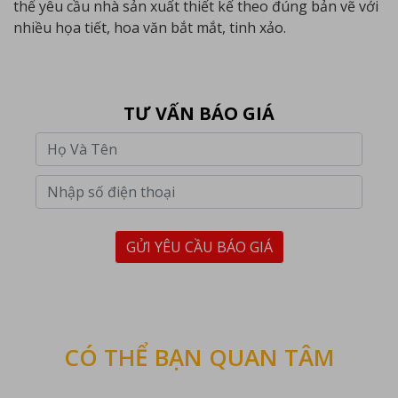
thể yêu cầu nhà sản xuất thiết kế theo đúng bản vẽ với
nhiều họa tiết, hoa văn bắt mắt, tinh xảo.
TƯ VẤN BÁO GIÁ
GỬI YÊU CẦU BÁO GIÁ
CÓ THỂ BẠN QUAN TÂM