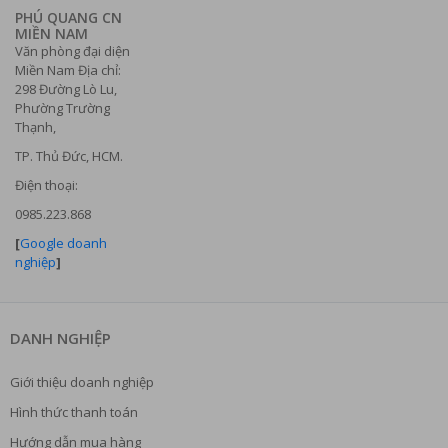
PHÚ QUANG CN
MIỀN NAM
Văn phòng đại diện
Miền Nam Địa chỉ:
298 Đường Lò Lu,
Phường Trường
Thạnh,
TP. Thủ Đức, HCM.
Điện thoại:
0985.223.868
[
Google doanh
nghiệp
]
DANH NGHIỆP
Giới thiệu doanh nghiệp
Hình thức thanh toán
Hướng dẫn mua hàng