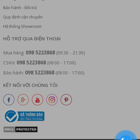
Bảo hành - Đổi trả
Quy định vận chuyển
Hệ thống Showroom
HỖ TRỢ QUA ĐIỆN THOẠI
098 5223868
Mua hàng:
(09:30 - 21:30)
098 5223868
CSKH:
(08:00 - 17:00)
098 5223868
Bảo hành:
(08:00 - 17:00)
KẾT NỐI VỚI CHÚNG TÔI