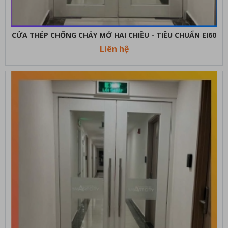
CỬA THÉP CHỐNG CHÁY MỞ HAI CHIỀU - TIÊU CHUẨN EI60
Liên hệ