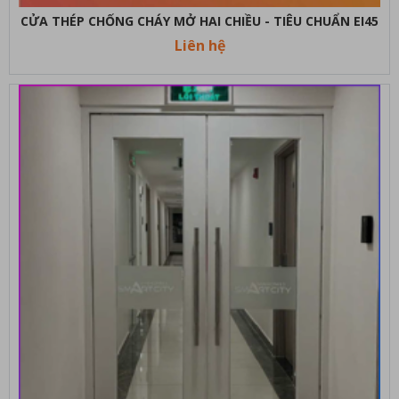
CỬA THÉP CHỐNG CHÁY MỞ HAI CHIỀU - TIÊU CHUẨN EI45
Liên hệ