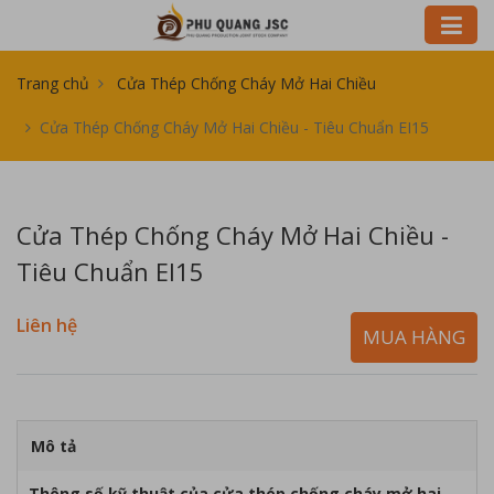
Trang chủ
Cửa Thép Chống Cháy Mở Hai Chiều
Cửa Thép Chống Cháy Mở Hai Chiều - Tiêu Chuẩn EI15
Cửa Thép Chống Cháy Mở Hai Chiều -
Tiêu Chuẩn EI15
Liên hệ
MUA HÀNG
Mô tả
Thông số kỹ thuật của cửa thép chống cháy mở hai