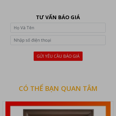
TƯ VẤN BÁO GIÁ
GỬI YÊU CẦU BÁO GIÁ
CÓ THỂ BẠN QUAN TÂM