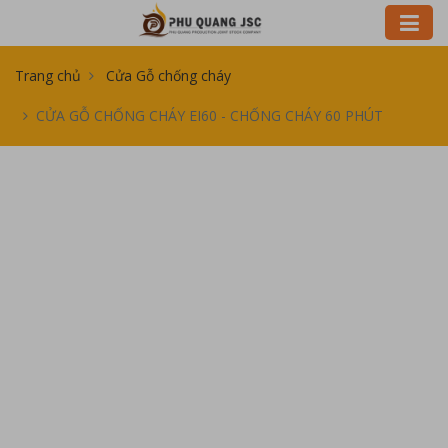
Trang chủ
Cửa Gỗ chống cháy
CỬA GỖ CHỐNG CHÁY EI60 - CHỐNG CHÁY 60 PHÚT