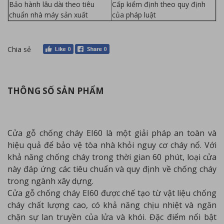
Bảo hành lâu dài theo tiêu
Cấp kiểm định theo quy định
chuẩn nhà máy sản xuất
của pháp luật
Chia sẻ
THÔNG SỐ SẢN PHẨM
Cửa gỗ chống cháy EI60 là một giải pháp an toàn và
hiệu quả để bảo vệ tòa nhà khỏi nguy cơ cháy nổ. Với
khả năng chống cháy trong thời gian 60 phút, loại cửa
này đáp ứng các tiêu chuẩn và quy định về chống cháy
trong ngành xây dựng.
Cửa gỗ chống cháy EI60 được chế tạo từ vật liệu chống
cháy chất lượng cao, có khả năng chịu nhiệt và ngăn
chặn sự lan truyền của lửa và khói. Đặc điểm nổi bật