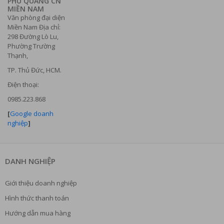
PHÚ QUANG CN
MIỀN NAM
Văn phòng đại diện
Miền Nam Địa chỉ:
298 Đường Lò Lu,
Phường Trường
Thạnh,
TP. Thủ Đức, HCM.
Điện thoại:
0985.223.868
[
Google doanh
nghiệp
]
DANH NGHIỆP
Giới thiệu doanh nghiệp
Hình thức thanh toán
Hướng dẫn mua hàng