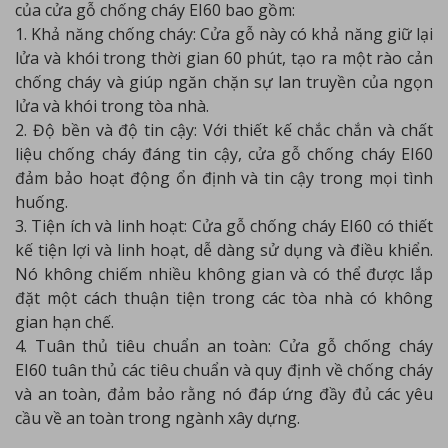
của cửa gỗ chống cháy EI60 bao gồm:
1. Khả năng chống cháy: Cửa gỗ này có khả năng giữ lại
lửa và khói trong thời gian 60 phút, tạo ra một rào cản
chống cháy và giúp ngăn chặn sự lan truyền của ngọn
lửa và khói trong tòa nhà.
2. Độ bền và độ tin cậy: Với thiết kế chắc chắn và chất
liệu chống cháy đáng tin cậy, cửa gỗ chống cháy EI60
đảm bảo hoạt động ổn định và tin cậy trong mọi tình
huống.
3. Tiện ích và linh hoạt: Cửa gỗ chống cháy EI60 có thiết
kế tiện lợi và linh hoạt, dễ dàng sử dụng và điều khiển.
Nó không chiếm nhiều không gian và có thể được lắp
đặt một cách thuận tiện trong các tòa nhà có không
gian hạn chế.
4. Tuân thủ tiêu chuẩn an toàn: Cửa gỗ chống cháy
EI60 tuân thủ các tiêu chuẩn và quy định về chống cháy
và an toàn, đảm bảo rằng nó đáp ứng đầy đủ các yêu
cầu về an toàn trong ngành xây dựng.