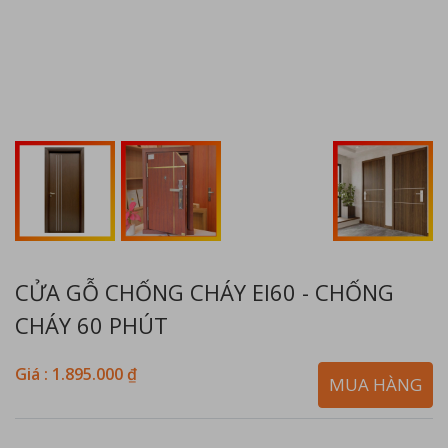
CỬA GỖ CHỐNG CHÁY EI60 - CHỐNG
CHÁY 60 PHÚT
Giá : 1.895.000 ₫
MUA HÀNG