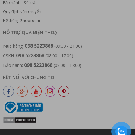
Bảo hành - Đổi trả
Quy định vận chuyển
Hệ thống Showroom
HỖ TRỢ QUA ĐIỆN THOẠI
098 5223868
Mua hàng:
(09:30 - 21:30)
098 5223868
CSKH:
(08:00 - 17:00)
098 5223868
Bảo hành:
(08:00 - 17:00)
KẾT NỐI VỚI CHÚNG TÔI