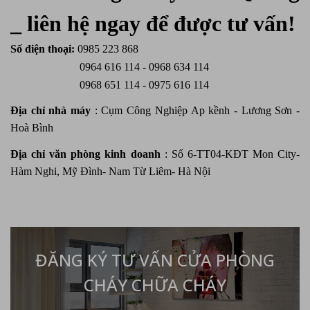
_ liên hệ ngay để được tư vấn!
Số điện thoại:
0985 223 868
0964 616 114 - 0968 634 114
0968 651 114 - 0975 616 114
Địa chỉ nhà máy
: Cụm Công Nghiệp Ap kềnh - Lương Sơn -
Hoà Bình
Địa chỉ văn phòng kinh doanh
: Số 6-TT04-KĐT Mon City-
Hàm Nghi, Mỹ Đình- Nam Từ Liêm- Hà Nội
ĐĂNG KÝ TƯ VẤN CỬA PHÒNG
CHÁY CHỮA CHÁY