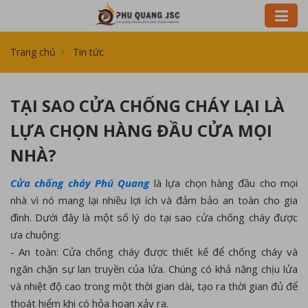
Trang chủ
Tin tức
TẠI SAO CỬA CHỐNG CHÁY LẠI LÀ
LỰA CHỌN HÀNG ĐẦU CỬA MỌI
NHÀ?
Cửa chống cháy Phú Quang
là lựa chọn hàng đầu cho mọi
nhà vì nó mang lại nhiều lợi ích và đảm bảo an toàn cho gia
đình. Dưới đây là một số lý do tại sao cửa chống cháy được
ưa chuộng:
- An toàn: Cửa chống cháy được thiết kế để chống cháy và
ngăn chặn sự lan truyền của lửa. Chúng có khả năng chịu lửa
và nhiệt độ cao trong một thời gian dài, tạo ra thời gian đủ để
thoát hiểm khi có hỏa hoạn xảy ra.