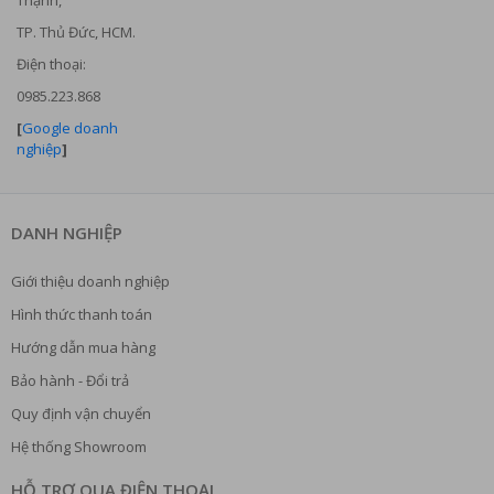
Thạnh,
TP. Thủ Đức, HCM.
Điện thoại:
0985.223.868
[
Google doanh
nghiệp
]
DANH NGHIỆP
Giới thiệu doanh nghiệp
Hình thức thanh toán
Hướng dẫn mua hàng
Bảo hành - Đổi trả
Quy định vận chuyển
Hệ thống Showroom
HỖ TRỢ QUA ĐIỆN THOẠI