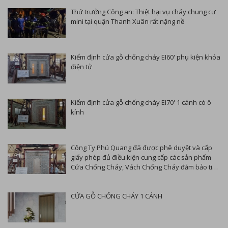
Thứ trưởng Công an: Thiệt hại vụ cháy chung cư
mini tại quận Thanh Xuân rất nặng nề
Kiểm định cửa gỗ chống cháy EI60' phụ kiện khóa
điện tử
Kiểm định cửa gỗ chống cháy EI70' 1 cánh có ô
kính
Công Ty Phú Quang đã được phê duyệt và cấp
giấy phép đủ điều kiện cung cấp các sản phẩm
Cửa Chống Cháy, Vách Chống Cháy đảm bảo tiêu
chuẩn thông đã qua kiểm định thí nghiệm PCCC
CỬA GỖ CHỐNG CHÁY 1 CÁNH