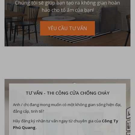
Chúng tôi sẽ giúp bạn tạo ra không gian hoàn
hảo cho tổ ấm của bạn!
YÊU CẦU TƯ VẤN
TƯ VẤN - THI CÔNG CỬA CHỐNG CHÁY
Anh / chị đang mong muốn có một không gian sống hiện đại,
đẳng cấp, tinh tế?
Hãy đăng ký nhận tư vấn ngay từ chuyên gia của
Công Ty
Phú Quang.