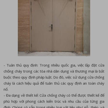
- Tuân thủ quy định: Trong nhiều quốc gia, việc lắp đặt cửa
chống cháy trong các tòa nhà dân dụng và thương mại là bắt
buộc theo quy định pháp luật. Do đó, việc sử dụng cửa chống
cháy là cách hiệu quả để tuân thủ các quy định an toàn cháy
nổ.
- Đa dạng về thiết kế: Cửa chống cháy có thể được thiết kế để
phù hợp với phong cách kiến trúc và nhu cầu của từng gia
đình. Chúng có sẵn trong nhiều loại vật liệu như gỗ, thép, và